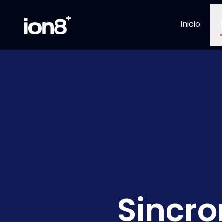
Inicio
Sincro