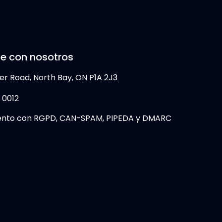
e con nosotros
er Road, North Bay, ON P1A 2J3
 0012
ento con RGPD, CAN-SPAM, PIPEDA y DMARC