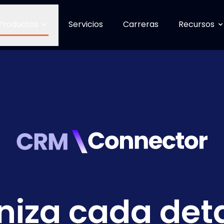
Productos
Servicios
Carreras
Recursos
niza cada deta