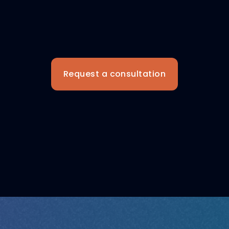
Request a consultation