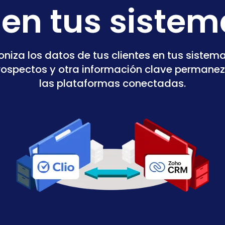
e en tus siste
niza los datos de tus clientes en tus siste
rospectos y otra información clave permane
las plataformas conectadas.