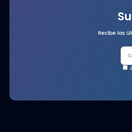
Su
Recibe las ú