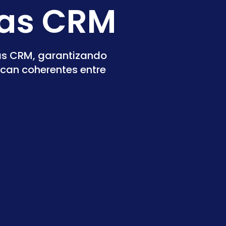
mas CRM
mas CRM, garantizando
zcan coherentes entre