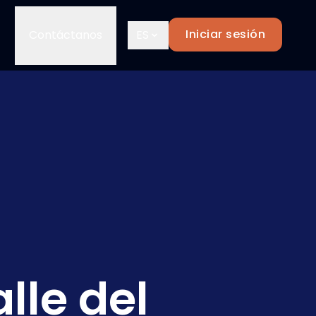
Iniciar sesión
Contáctanos
ES
lle del