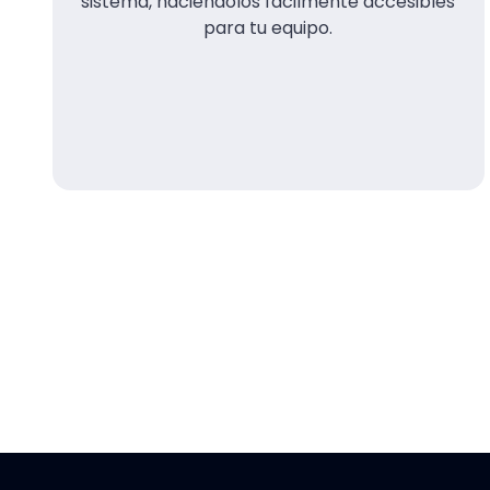
sistema, haciéndolos fácilmente accesibles
para tu equipo.