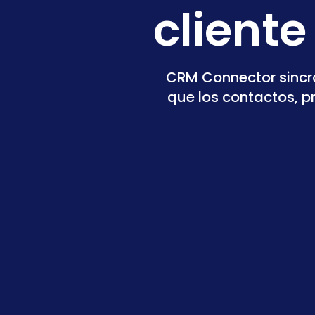
client
CRM Connector sincro
que los contactos, p