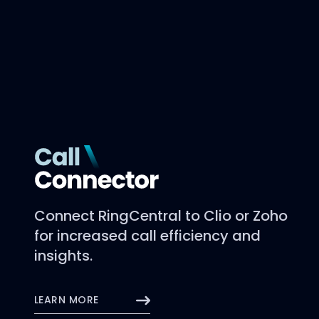
Connect RingCentral to Clio or Zoho
for increased call efficiency and
insights.
LEARN MORE