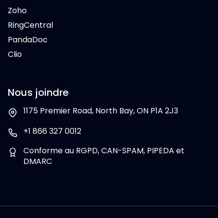
Zoho
RingCentral
PandaDoc
Clio
Nous joindre
1175 Premier Road, North Bay, ON P1A 2J3
+1 866 327 0012
Conforme au RGPD, CAN-SPAM, PIPEDA et
DMARC