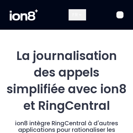
FR
Ouvri
La journalisation
des appels
simplifiée avec ion8
et RingCentral
ion8 intègre RingCentral à d'autres
applications pour rationaliser les